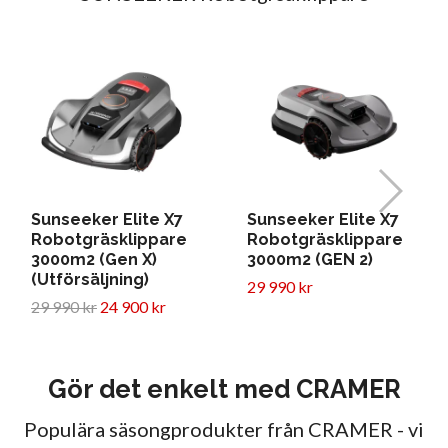
Sunseeker Elite X7
Sunseeker Elite X7
Robotgräsklippare
Robotgräsklippare
3000m2 (Gen X)
3000m2 (GEN 2)
(Utförsäljning)
29 990 kr
29 990 kr
24 900 kr
Gör det enkelt med CRAMER
Populära säsongprodukter från CRAMER - vi