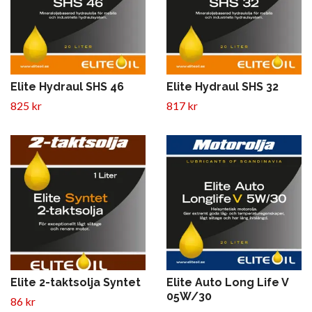
Elite Hydraul SHS 46
Elite Hydraul SHS 32
825 kr
817 kr
Elite 2-taktsolja Syntet
Elite Auto Long Life V
05W/30
86 kr