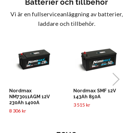
Batterier och tillbehör
Vi är en fullserviceanläggning av batterier,
laddare och tillbehör.
Nordmax
Nordmax SMF 12V
NM73011AGM 12V
143Ah 850A
230Ah 1400A
3 515 kr
8 306 kr