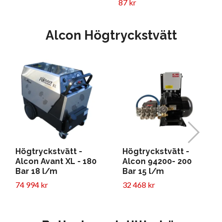
87 kr
Alcon Högtryckstvätt
Högtryckstvätt -
Högtryckstvätt -
Alcon Avant XL - 180
Alcon 94200- 200
Bar 18 l/m
Bar 15 l/m
74 994 kr
32 468 kr