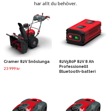
har allt du behöver.
Cramer 82V Snöslunga
82V580P 82V 8 Ah
Professionellt
23 999 kr
Bluetooth-batteri