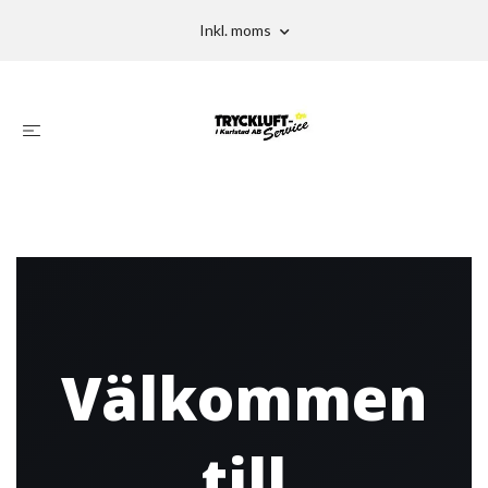
Inkl. moms
Välkommen
till