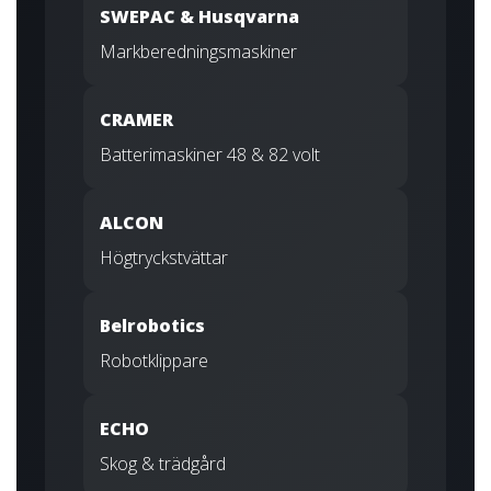
SWEPAC & Husqvarna
Markberedningsmaskiner
CRAMER
Batterimaskiner 48 & 82 volt
ALCON
Högtryckstvättar
Belrobotics
Robotklippare
ECHO
Skog & trädgård