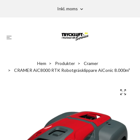
Inkl. moms
Hem
Produkter
Cramer
CRAMER AiC8000 RTK Robotgräsklippare AiConic 8.000m²