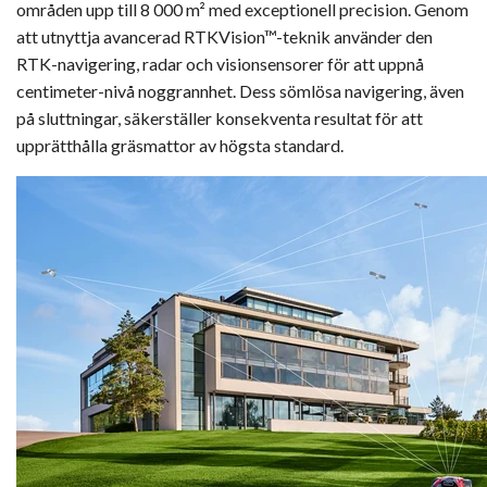
områden upp till 8 000 m² med exceptionell precision. Genom
att utnyttja avancerad RTKVision™-teknik använder den
RTK-navigering, radar och visionsensorer för att uppnå
centimeter-nivå noggrannhet. Dess sömlösa navigering, även
på sluttningar, säkerställer konsekventa resultat för att
upprätthålla gräsmattor av högsta standard.