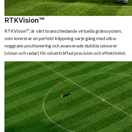
RTKVision™
RTKVision™, är vårt branschledande virtuella gränssystem,
som levererar en perfekt klippning varje gång med ultra-
noggrann positionering och avancerade dubbla sensorer
(vision och radar) för oöverträffad precision och effektivitet.