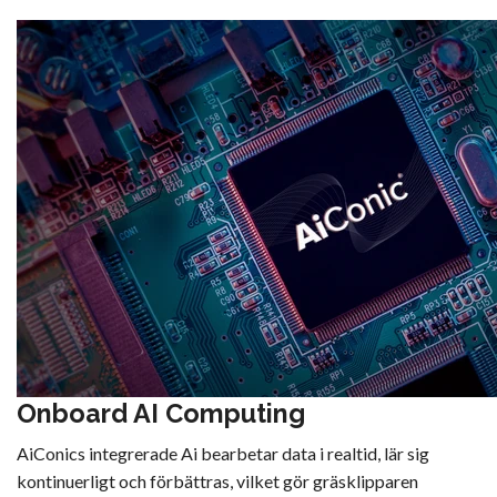
Onboard AI Computing
AiConics integrerade Ai bearbetar data i realtid, lär sig
kontinuerligt och förbättras, vilket gör gräsklipparen