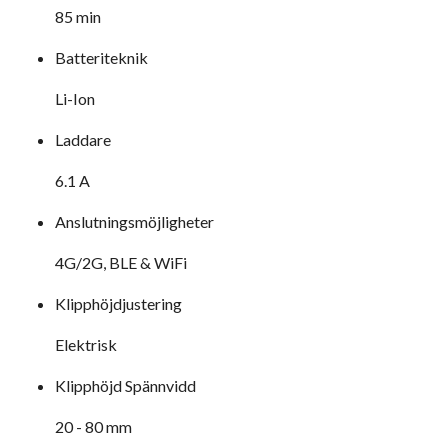
85 min
Batteriteknik
Li-Ion
Laddare
6.1 A
Anslutningsmöjligheter
4G/2G, BLE & WiFi
Klipphöjdjustering
Elektrisk
Klipphöjd Spännvidd
20 - 80 mm