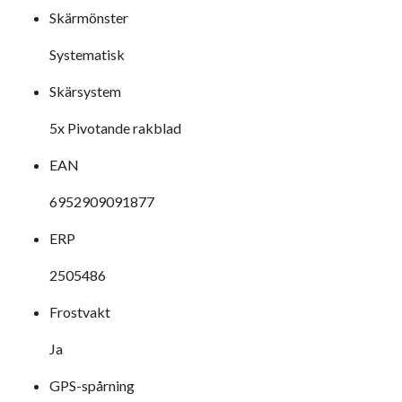
Skärmönster
Systematisk
Skärsystem
5x Pivotande rakblad
EAN
6952909091877
ERP
2505486
Frostvakt
Ja
GPS-spårning