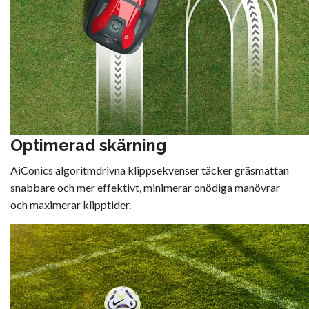
Optimerad skärning
AiConics algoritmdrivna klippsekvenser täcker gräsmattan
snabbare och mer effektivt, minimerar onödiga manövrar
och maximerar klipptider.