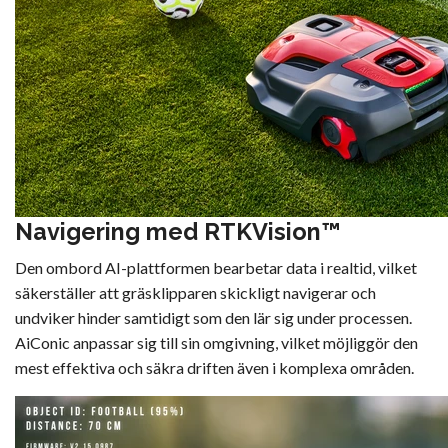
Navigering med RTKVision™
Den ombord AI-plattformen bearbetar data i realtid, vilket
säkerställer att gräsklipparen skickligt navigerar och
undviker hinder samtidigt som den lär sig under processen.
AiConic anpassar sig till sin omgivning, vilket möjliggör den
mest effektiva och säkra driften även i komplexa områden.