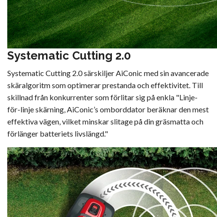
Systematic Cutting 2.0
Systematic Cutting 2.0 särskiljer AiConic med sin avancerade
skäralgoritm som optimerar prestanda och effektivitet. Till
skillnad från konkurrenter som förlitar sig på enkla "Linje-
för-linje skärning, AiConic’s omborddator beräknar den mest
effektiva vägen, vilket minskar slitage på din gräsmatta och
förlänger batteriets livslängd."