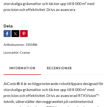
storskaliga gräsmattor och täcker upp till 8 000 m² med
precision och effektivitet. Drivs av avancera
Dela
Artikelnummer:
2505486
Leverantör:
Cramer
INFORMATION
RECENSIONER
AiConic®
8 är en högpresterande robotklippare designad för
storskaliga gräsmattor och täcker upp till 8 000 m² med
precision och effektivitet. Drivs av avancerad RTKVision™-
teknik, säkerställer den noggrannhet på centimeternivå