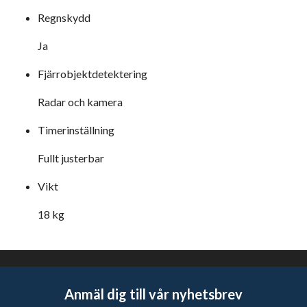
Regnskydd
Ja
Fjärrobjektdetektering
Radar och kamera
Timerinställning
Fullt justerbar
Vikt
18 kg
Anmäl dig till vår nyhetsbrev