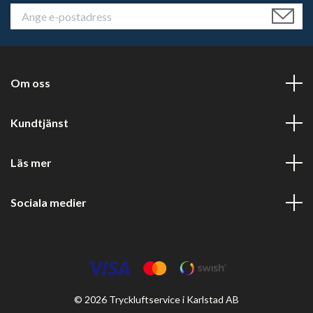
Om oss
Kundtjänst
Läs mer
Sociala medier
© 2026 Tryckluftservice i Karlstad AB