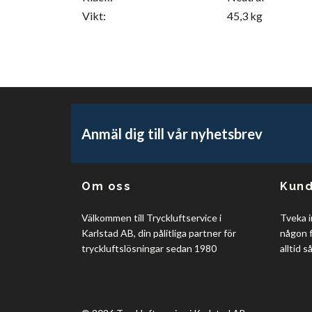
Vikt:
45,3 kg
Anmäl dig till vår nyhetsbrev
Om oss
Kund
Välkommen till Tryckluftservice i
Tveka i
Karlstad AB, din pålitliga partner för
någon f
tryckluftslösningar sedan 1980
alltid s