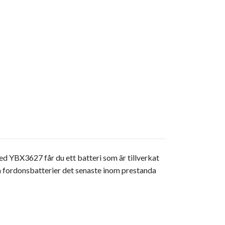
d YBX3627 får du ett batteri som är tillverkat
a fordonsbatterier det senaste inom prestanda