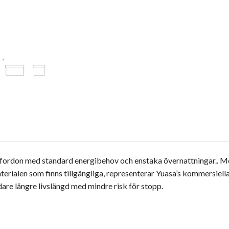
 fordon med standard energibehov och enstaka övernattningar.. Me
rialen som finns tillgängliga, representerar Yuasa’s kommersiell
dare längre livslängd med mindre risk för stopp.