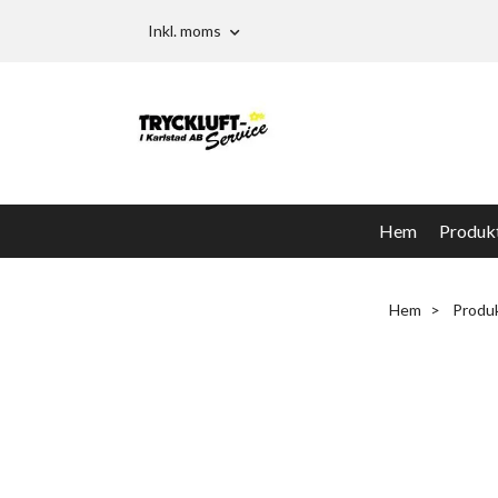
Inkl. moms
Hem
Produk
Hem
Produ