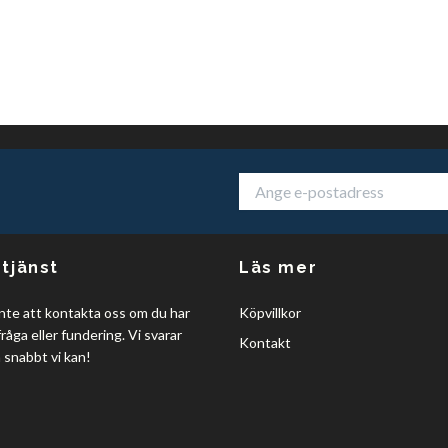
tjänst
Läs mer
nte att kontakta oss om du har
Köpvillkor
råga eller fundering. Vi svarar
Kontakt
å snabbt vi kan!