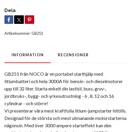
Dela
Artikelnummer:
GB251
INFORMATION
RECENSIONER
GB251 från NOCO är en portabel starthjälp med
litiumbatteri och hela 3000A för bensin- och dieselmotorer
upp till 32 liter. Starta enkelt din lastbil, buss, gruv-,
jordbruks-, bygg- och yrkesutrustning - 6 , 8, 12 och 16
cylindrar - och större!
Vi presenterar våra mest kraftfulla litium-jumpstarter hittills.
Designad för de största och mest utmanande motorstarterna
någonsin. Med över 3000 ampere starteffekt kan den