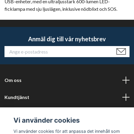
USB-enheter, med en ultraljusstark 600-lumen LED-
ficklampa med sju ljuslägen, inklusive nödblixt och SOS.
Anmäl dig till vår nyhetsbrev
Om oss
Kundtjänst
Läs mer
Vi använder cookies
Sociala medier
Vi använder cookies för att anpassa det innehåll som