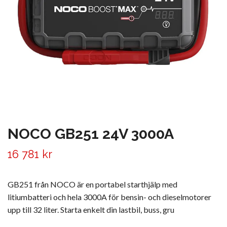
NOCO GB251 24V 3000A
16 781 kr
GB251 från NOCO är en portabel starthjälp med
litiumbatteri och hela 3000A för bensin- och dieselmotorer
upp till 32 liter. Starta enkelt din lastbil, buss, gru