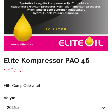
Elite Kompressor PAO 46
1 564 kr
Elite Comp.Oil Syntet
Volym
20 Liter