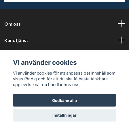
Om oss
Kundtjänst
Läs mer
Vi använder cookies
Sociala medier
Vi använder cookies för att anpassa det innehåll som
visas för dig och för att du ska få bästa tänkbara
upplevelse när du handlar hos oss.
Godkänn alla
© 2026 Tryckluftservice i Karlstad AB
Inställningar