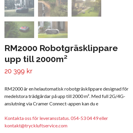
RM2000 Robotgräsklippare
upp till 2000m²
20 399 kr
RM2000 är en helautomatisk robotgräsklippare designad för
medelstora trädgårdar på upp till 2000 m². Med full 2G/4G-
anslutning via Cramer Connect-appen kan du e
Kontakta oss för leveransstatus. 054-53 04 49 eller
kontakt@tryckluftservice.com