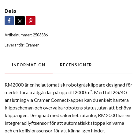
Dela
Artikelnummer:
2503386
Leverantör:
Cramer
INFORMATION
RECENSIONER
RM2000 är en helautomatisk robotgräsklippare designad för
medelstora trädgårdar på upp till 2000 m². Med full 2G/4G-
anslutning via Cramer Connect-appen kan du enkelt hantera
klippscheman och övervaka robotens status, utan att behöva
klippa igen. Designad med säkerhet i åtanke, RM2000 har en
integrerad lyftsensor för att automatiskt stoppa knivarna
och en kollisionssensor för att känna igen hinder.