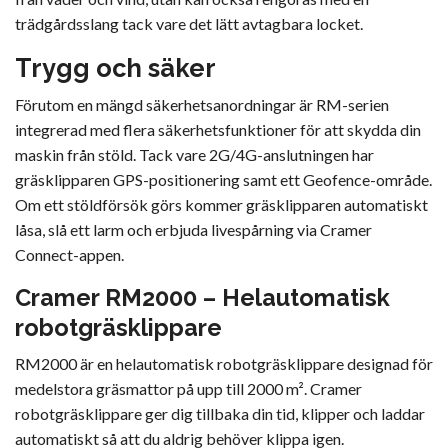
trädgårdsslang tack vare det lätt avtagbara locket.
Trygg och säker
Förutom en mängd säkerhetsanordningar är RM-serien
integrerad med flera säkerhetsfunktioner för att skydda din
maskin från stöld. Tack vare 2G/4G-anslutningen har
gräsklipparen GPS-positionering samt ett Geofence-område.
Om ett stöldförsök görs kommer gräsklipparen automatiskt
låsa, slå ett larm och erbjuda livespårning via Cramer
Connect-appen.
Cramer RM2000 – Helautomatisk
robotgräsklippare
RM2000 är en helautomatisk robotgräsklippare designad för
medelstora gräsmattor på upp till 2000 m². Cramer
robotgräsklippare ger dig tillbaka din tid, klipper och laddar
automatiskt så att du aldrig behöver klippa igen.