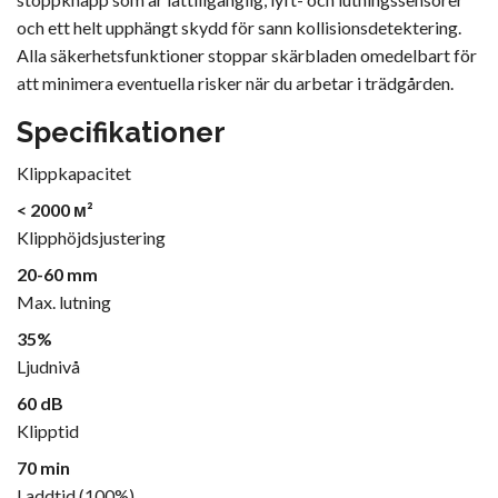
och ett helt upphängt skydd för sann kollisionsdetektering.
Alla säkerhetsfunktioner stoppar skärbladen omedelbart för
att minimera eventuella risker när du arbetar i trädgården.
Specifikationer
Klippkapacitet
< 2000 м²
Klipphöjdsjustering
20-60 mm
Max. lutning
35%
Ljudnivå
60 dB
Klipptid
70 min
Laddtid (100%)