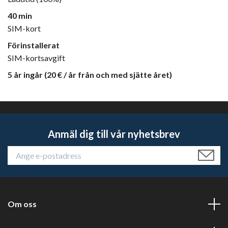
40 min
SIM-kort
Förinstallerat
SIM-kortsavgift
5 år ingår (20 € / år från och med sjätte året)
Anmäl dig till vår nyhetsbrev
Om oss