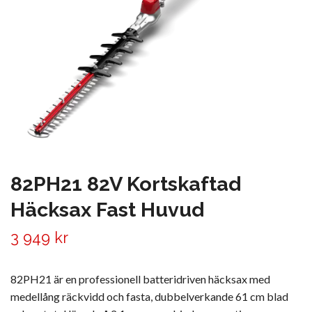
82PH21 82V Kortskaftad
Häcksax Fast Huvud
3 949 kr
82PH21 är en professionell batteridriven häcksax med
medellång räckvidd och fasta, dubbelverkande 61 cm blad