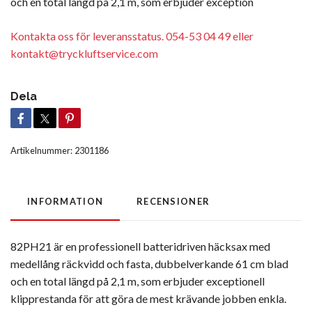
och en total längd på 2,1 m, som erbjuder exception
Kontakta oss för leveransstatus. 054-53 04 49 eller
kontakt@tryckluftservice.com
Dela
Artikelnummer:
2301186
INFORMATION
RECENSIONER
82PH21 är en professionell batteridriven häcksax med
medellång räckvidd och fasta, dubbelverkande 61 cm blad
och en total längd på 2,1 m, som erbjuder exceptionell
klipprestanda för att göra de mest krävande jobben enkla.