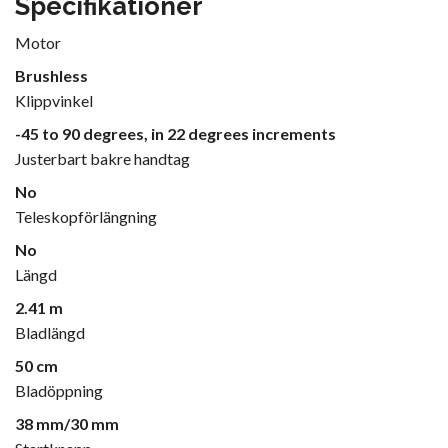
Specifikationer
Motor
Brushless
Klippvinkel
-45 to 90 degrees, in 22 degrees increments
Justerbart bakre handtag
No
Teleskopförlängning
No
Längd
2.41 m
Bladlängd
50 cm
Bladöppning
38 mm/30 mm