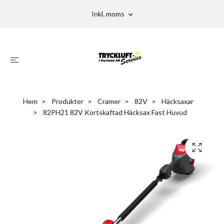
Inkl. moms
Hem
Produkter
Cramer
82V
Häcksaxar
82PH21 82V Kortskaftad Häcksax Fast Huvud