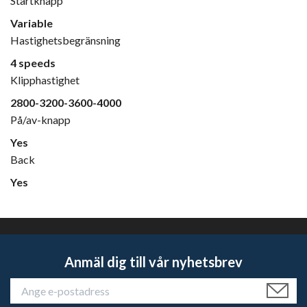
Startknapp
Variable
Hastighetsbegränsning
4 speeds
Klipphastighet
2800-3200-3600-4000
På/av-knapp
Yes
Back
Yes
Anmäl dig till vår nyhetsbrev