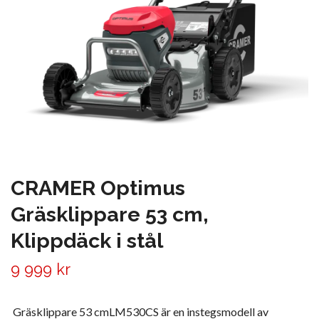
CRAMER Optimus
Gräsklippare 53 cm,
Klippdäck i stål
9 999 kr
Gräsklippare 53 cmLM530CS är en instegsmodell av