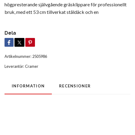
högpresterande självgående gräsklippare för professionellt
bruk, med ett 53 cm tillverkat ståldäck och en
Dela
Artikelnummer:
2505986
Leverantör:
Cramer
INFORMATION
RECENSIONER