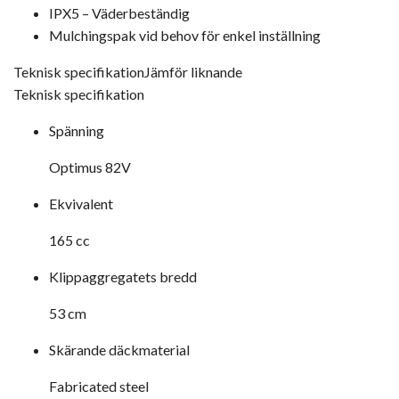
IPX5 – Väderbeständig
Mulchingspak vid behov för enkel inställning
Teknisk specifikation
Jämför liknande
Teknisk specifikation
Spänning
Optimus 82V
Ekvivalent
165 cc
Klippaggregatets bredd
53 cm
Skärande däckmaterial
Fabricated steel