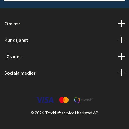
Om oss
Kundtjänst
Läs mer
Sociala medier
© 2026 Tryckluftservice i Karlstad AB