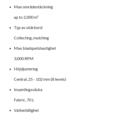
Max områdestäckning
up to 2,000 m²
Typ av skärbord
Collecting, mulching
Max bladspetshastighet
3,000 RPM
Höjdjustering
Central, 25 - 102 mm (8 levels)
Insamlingsväska
Fabric, 70 L
Vattentålighet