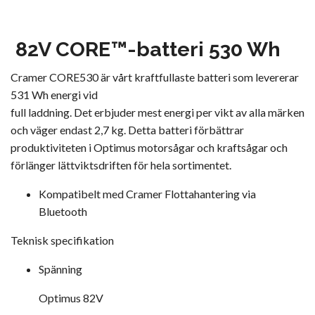
82V CORE™-batteri 530 Wh
Cramer CORE530 är vårt kraftfullaste batteri som levererar
531 Wh energi vid
full laddning. Det erbjuder mest energi per vikt av alla märken
och väger endast 2,7 kg. Detta batteri förbättrar
produktiviteten i Optimus motorsågar och kraftsågar och
förlänger lättviktsdriften för hela sortimentet.
Kompatibelt med Cramer Flottahantering via
Bluetooth
Teknisk specifikation
Spänning
Optimus 82V