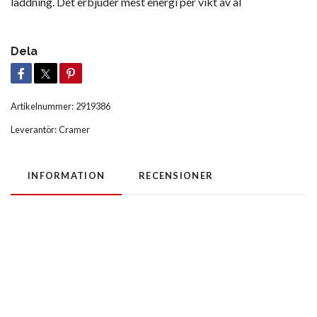
laddning. Det erbjuder mest energi per vikt av al
Dela
Artikelnummer:
2919386
Leverantör:
Cramer
INFORMATION
RECENSIONER