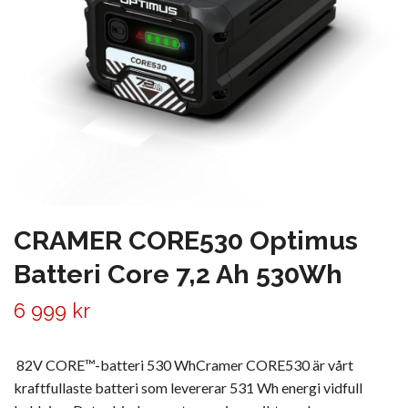
CRAMER CORE530 Optimus
Batteri Core 7,2 Ah 530Wh
6 999 kr
82V CORE™-batteri 530 WhCramer CORE530 är vårt
kraftfullaste batteri som levererar 531 Wh energi vidfull