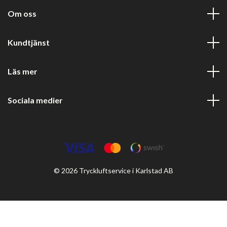
Om oss
Kundtjänst
Läs mer
Sociala medier
© 2026 Tryckluftservice i Karlstad AB