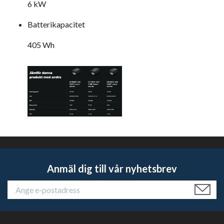
6 kW
Batterikapacitet
405 Wh
Anmäl dig till vår nyhetsbrev