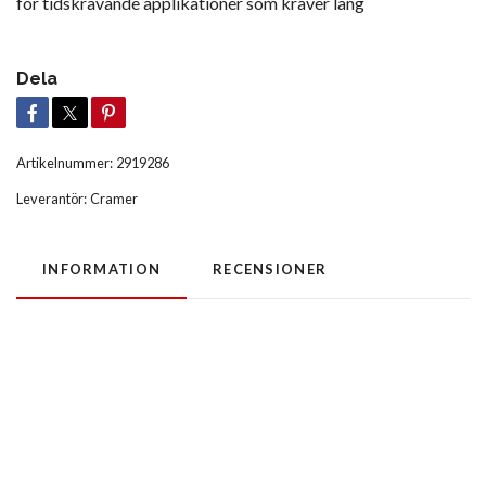
för tidskrävande applikationer som kräver läng
Dela
Artikelnummer:
2919286
Leverantör:
Cramer
INFORMATION
RECENSIONER