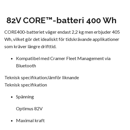
82V CORE™-batteri 400 Wh
CORE400-batteriet väger endast 2,2 kg men erbjuder 405
Wh, vilket gör det idealiskt för tidskrävande applikationer
som kräver längre drifttid.
Kompatibel med Cramer Fleet Management via
Bluetooth
Teknisk specifikation
Jämför liknande
Teknisk specifikation
Spänning
Optimus 82V
Maximal kraft