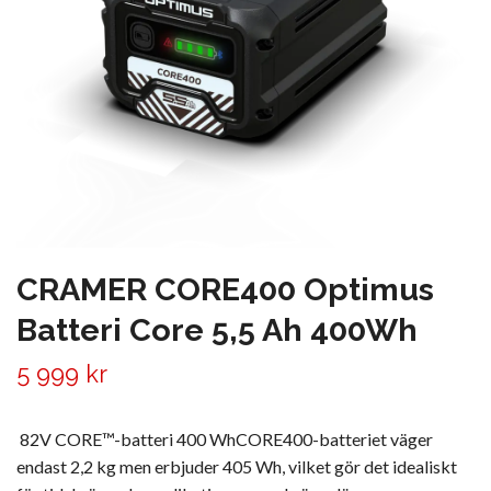
CRAMER CORE400 Optimus
Batteri Core 5,5 Ah 400Wh
5 999 kr
82V CORE™-batteri 400 WhCORE400-batteriet väger
endast 2,2 kg men erbjuder 405 Wh, vilket gör det idealiskt