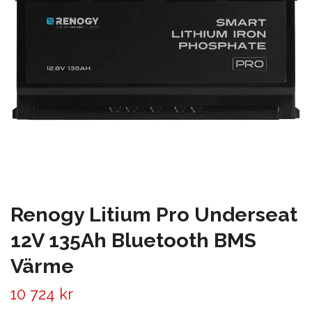
Renogy Litium Pro Underseat
12V 135Ah Bluetooth BMS
Värme
10 724 kr