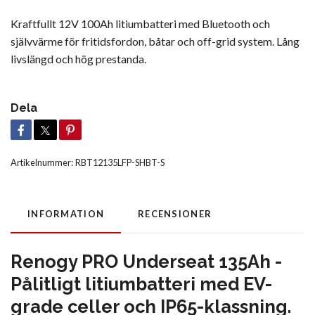
Kraftfullt 12V 100Ah litiumbatteri med Bluetooth och
självvärme för fritidsfordon, båtar och off-grid system. Lång
livslängd och hög prestanda.
Dela
Artikelnummer:
RBT12135LFP-SHBT-S
INFORMATION
RECENSIONER
Renogy PRO Underseat 135Ah -
Pålitligt litiumbatteri med EV-
grade celler och IP65-klassning.