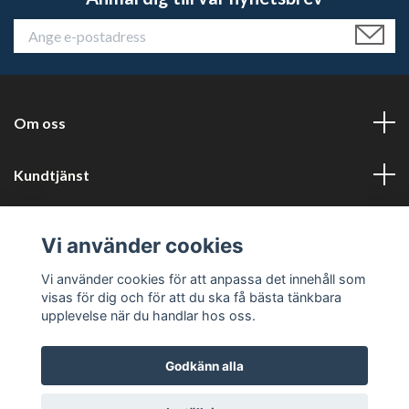
Om oss
Kundtjänst
Läs mer
Vi använder cookies
Sociala medier
Vi använder cookies för att anpassa det innehåll som
visas för dig och för att du ska få bästa tänkbara
upplevelse när du handlar hos oss.
Godkänn alla
© 2026 Tryckluftservice i Karlstad AB