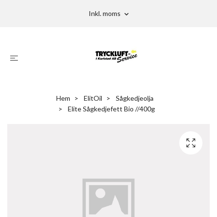
Inkl. moms
Hem
ElitOil
Sågkedjeolja
Elite Sågkedjefett Bio //400g