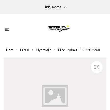
Inkl. moms
Hem
ElitOil
Hydralolja
Elite Hydraul ISO 220 //208