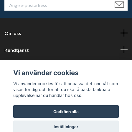
Om oss
Kundtjänst
Läs mer
Vi använder cookies
Sociala medier
Vi använder cookies för att anpassa det innehåll som
visas för dig och för att du ska få bästa tänkbara
upplevelse när du handlar hos oss.
Godkänn alla
© 2026 Tryckluftservice i Karlstad AB
Inställningar