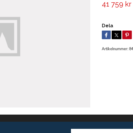
41 759 kr
Dela
Artikelnummer:
8