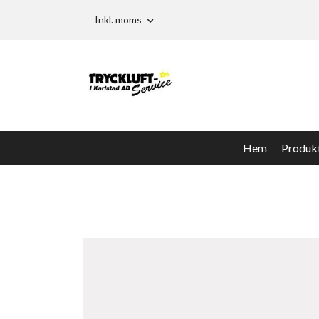
Inkl. moms
Hem
Produk