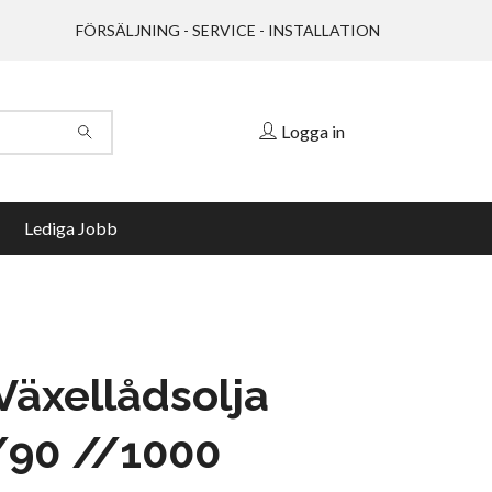
FÖRSÄLJNING - SERVICE - INSTALLATION
Logga in
Lediga Jobb
 Växellådsolja
90 //1000