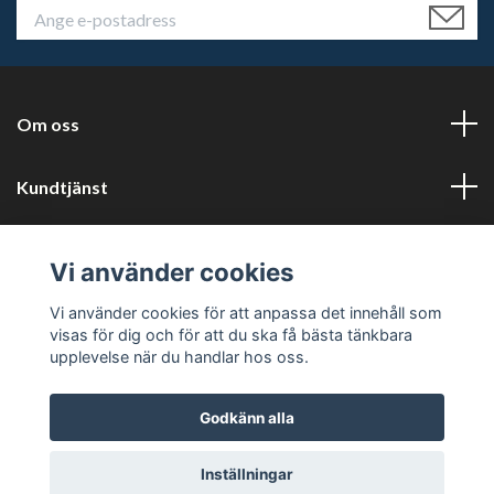
Om oss
Kundtjänst
Läs mer
Vi använder cookies
Sociala medier
Vi använder cookies för att anpassa det innehåll som
visas för dig och för att du ska få bästa tänkbara
upplevelse när du handlar hos oss.
Godkänn alla
© 2026 Tryckluftservice i Karlstad AB
Inställningar