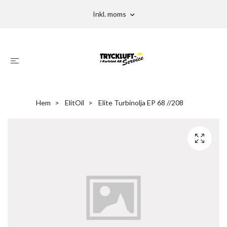
Inkl. moms
Hem
ElitOil
Elite Turbinolja EP 68 //208