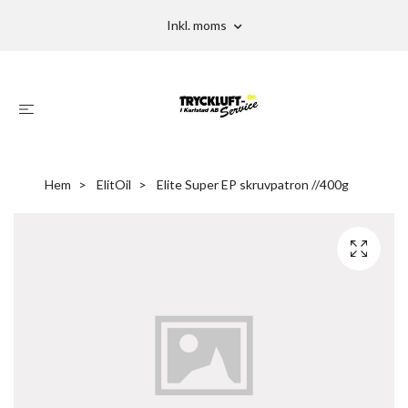
Inkl. moms
Hem
ElitOil
Elite Super EP skruvpatron //400g