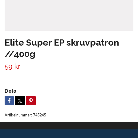
Elite Super EP skruvpatron
//400g
59 kr
Dela
Artikelnummer:
745245