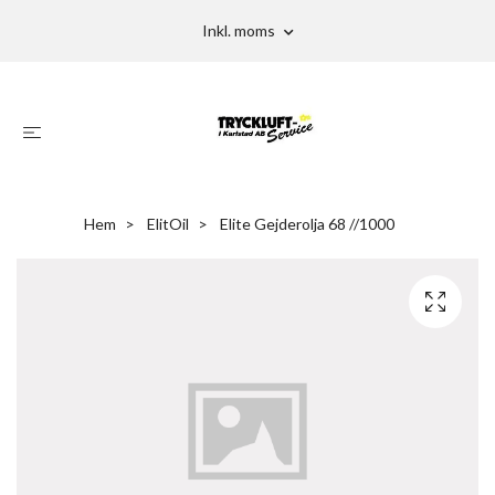
Inkl. moms
Hem
ElitOil
Elite Gejderolja 68 //1000