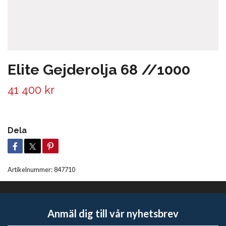
Elite Gejderolja 68 //1000
41 400 kr
Dela
Artikelnummer:
847710
Anmäl dig till vår nyhetsbrev