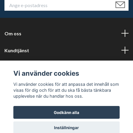
Om oss
Kundtjänst
Läs mer
Vi använder cookies
Sociala medier
Vi använder cookies för att anpassa det innehåll som
visas för dig och för att du ska få bästa tänkbara
upplevelse när du handlar hos oss.
Godkänn alla
© 2026 Tryckluftservice i Karlstad AB
Inställningar